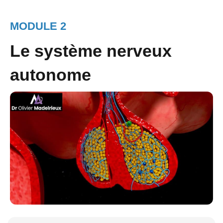
MODULE 2
Le système nerveux
autonome