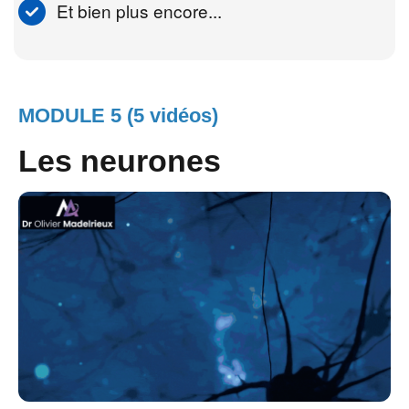
Et bien plus encore...
MODULE 5 (5 vidéos)
Les neurones