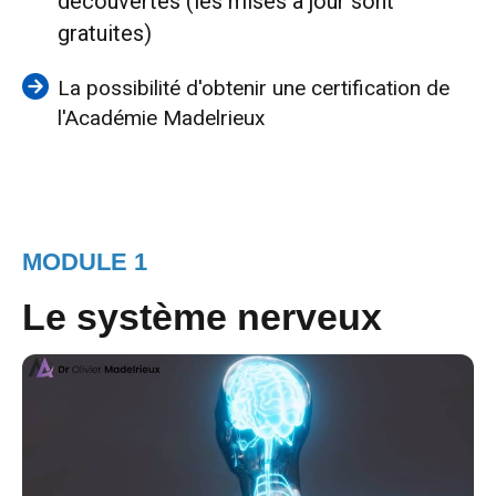
découvertes (les mises à jour sont
gratuites)
La possibilité d'obtenir une certification de
l'Académie Madelrieux
MODULE 1
Le système nerveux