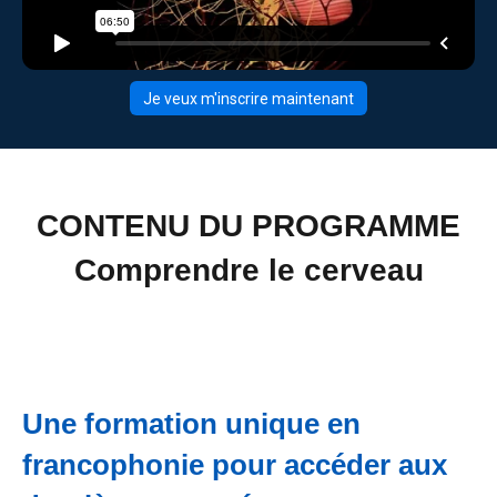
Je veux m'inscrire maintenant
CONTENU DU PROGRAMME
Comprendre le cerveau
Une formation unique en
francophonie pour accéder aux